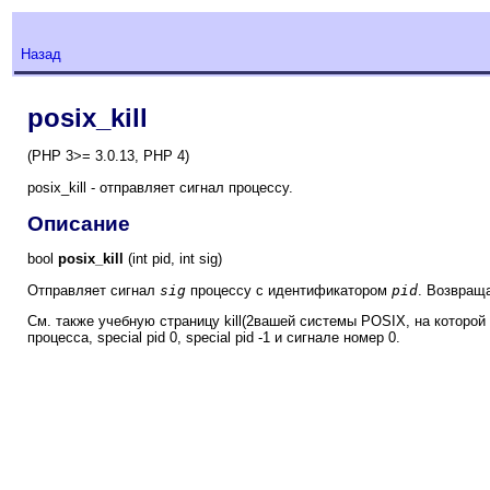
Назад
posix_kill
(PHP 3>= 3.0.13, PHP 4)
posix_kill - отправляет сигнал процессу.
Описание
bool
posix_kill
(int pid, int sig)
Отправляет сигнал
sig
процессу с идентификатором
pid
. Возвращ
См. также учебную страницу kill(2вашей системы POSIX, на котор
процесса, special pid 0, special pid -1 и сигнале номер 0.