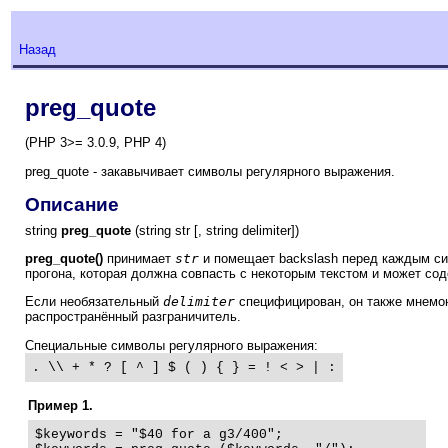
Назад
preg_quote
(PHP 3>= 3.0.9, PHP 4)
preg_quote - закавычивает символы регулярного выражения.
Описание
string
preg_quote
(string str [, string delimiter])
preg_quote()
принимает
str
и помещает backslash перед каждым сим
прогона, которая должна совпасть с некоторым текстом и может со
Если необязательный
delimiter
специфицирован, он также мнемон
распространённый разграничитель.
Специальные символы регулярного выражения:
. \\ + * ? [ ^ ] $ ( ) { } = ! < > | :
Пример 1.
$keywords = "$40 for a g3/400";
