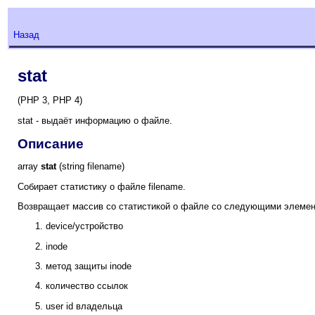
Назад
stat
(PHP 3, PHP 4)
stat - выдаёт информацию о файле.
Описание
array
stat
(string filename)
Собирает статистику о файле filename.
Возвращает массив со статистикой о файле со следующими элемен
device/устройство
inode
метод защиты inode
количество ссылок
user id владельца