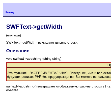
Назад
SWFText->getWidth
(unknown)
SWFText->getWidth - вычисляет ширину строки.
Описание
void
swftext->addstring
(string string)
П
Эта функция - ЭКСПЕРИМЕНТАЛЬНАЯ. Поведение, имя и всё осталь
будущих релизах РНР без предупреждения. Вы можете использовать
swftext->addstring()
возвращает отображаемую ширину строки
stri
объекта.