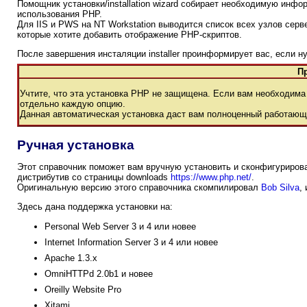
Помощник установки/installation wizard собирает необходимую инф
использования PHP.
Для IIS и PWS на NT Workstation выводится список всех узлов серв
которые хотите добавить отображение PHP-скриптов.
После завершения инсталяции installer проинформирует вас, если н
П
Учтите, что эта установка РНР не защищена. Если вам необходима
отдельно каждую опцию.
Данная автоматическая установка даст вам полноценный работающий
Ручная установка
Этот справочник поможет вам вручную установить и сконфигурирова
дистрибутив со страницы downloads
https://www.php.net/
.
Оригинальную версию этого справочника скомпилировал
Bob Silva
,
Здесь дана поддержка установки на:
Personal Web Server 3 и 4 или новее
Internet Information Server 3 и 4 или новее
Apache 1.3.x
OmniHTTPd 2.0b1 и новее
Oreilly Website Pro
Xitami