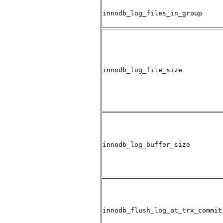
innodb_log_files_in_group
innodb_log_file_size
innodb_log_buffer_size
innodb_flush_log_at_trx_commit