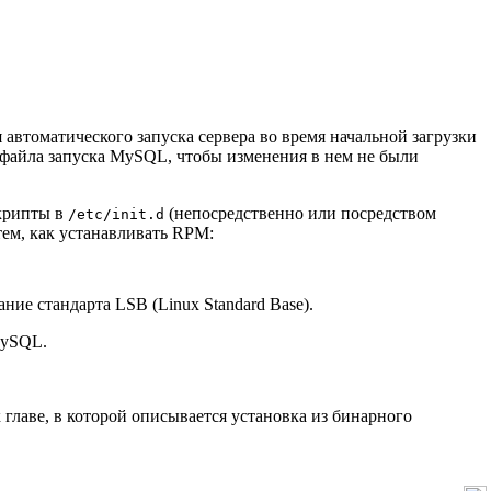
 автоматического запуска сервера во время начальной загрузки
о файла запуска MySQL, чтобы изменения в нем не были
скрипты в
(непосредственно или посредством
/etc/init.d
тем, как устанавливать RPM:
ние стандарта LSB (Linux Standard Base).
MySQL.
главе, в которой описывается установка из бинарного