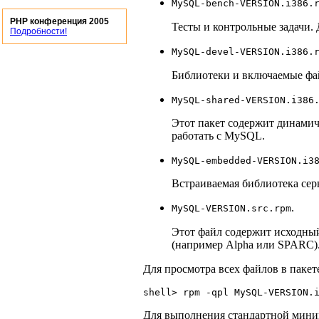
MySQL-bench-VERSION.i386.
PHP конференция 2005
Тесты и контрольные задачи. 
Подробности!
MySQL-devel-VERSION.i386.
Библиотеки и включаемые фай
MySQL-shared-VERSION.i386
Этот пакет содержит динамич
работать с MySQL.
MySQL-embedded-VERSION.i3
Встраиваемая библиотека сер
.
MySQL-VERSION.src.rpm
Этот файл содержит исходный
(например Alpha или SPARC)
Для просмотра всех файлов в паке
Для выполнения стандартной миним