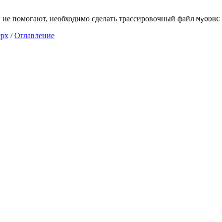
 не помогают, необходимо сделать трассировочный файл
MyODBC
ерх
/
Оглавление