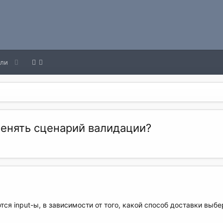
ели
енять сценарий валидации?
тся input-ы, в зависимости от того, какой способ доставки выб