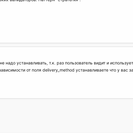
 надо устанавливать, т.к. раз пользователь видит и использует 
зависимости от поля delivery_method устанавливаете что у вас з