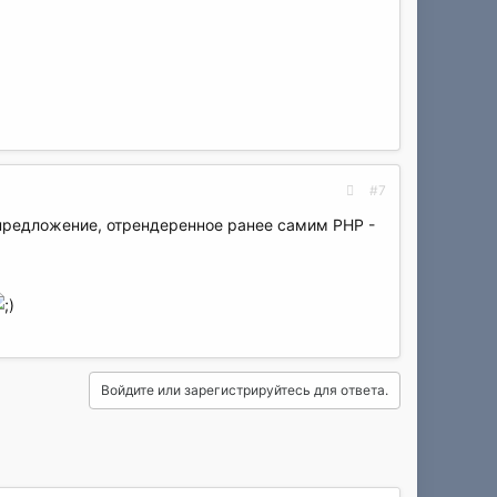
#7
-предложение, отрендеренное ранее самим PHP -
Войдите или зарегистрируйтесь для ответа.