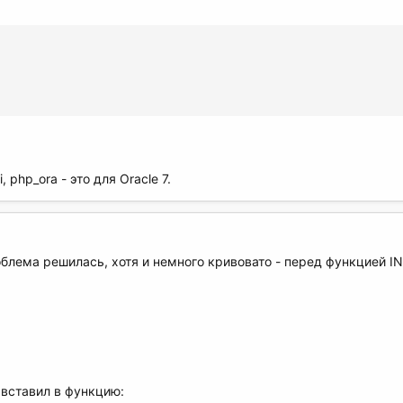
 php_ora - это для Oracle 7.
роблема решилась, хотя и немного кривовато - перед функцией
 вставил в функцию: