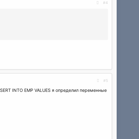
#4
#5
 INSERT INTO EMP VALUES я определил переменные