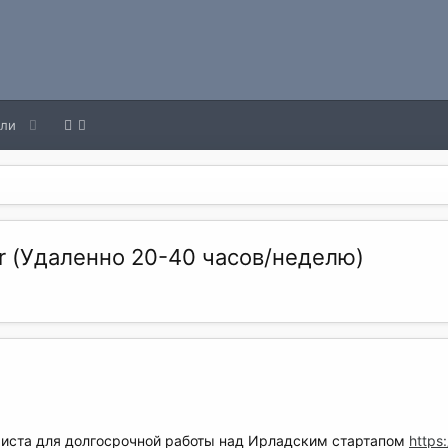
ели
r (Удаленно 20-40 часов/неделю)
иста для долгосрочной работы над Ирладским стартапом
https