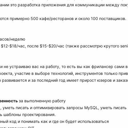
ании это разработка приложения для коммуникации между пок
тся примерно 500 кафе/ресторанов и около 100 поставщиков.
часов/неделю
 $12-$18/час, после $15-$20/час (также рассмотрю крутого senio
и не устраиваю вас на работу, то есть вы как фрилансер сами 
роекта, участие в выборе технологий, инструментов только прив
 развивается и за последний год имеет прирост юзеров и зака
венность
за выполненную работу
 уметь писать и оптимизировать запросы MySQL, уметь писать 
ь шаблоны проектирования.
ый код и понимать как и где он будет использоваться