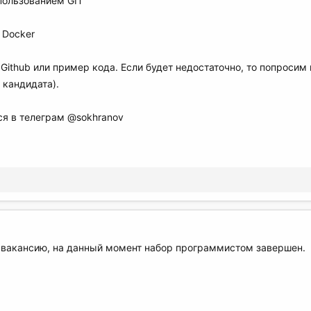
пользованием GIT
 Docker
Github или пример кода. Если будет недостаточно, то попросим 
 кандидата).
я в телеграм @sokhranov
а вакансию, на данный момент набор программистом завершен.