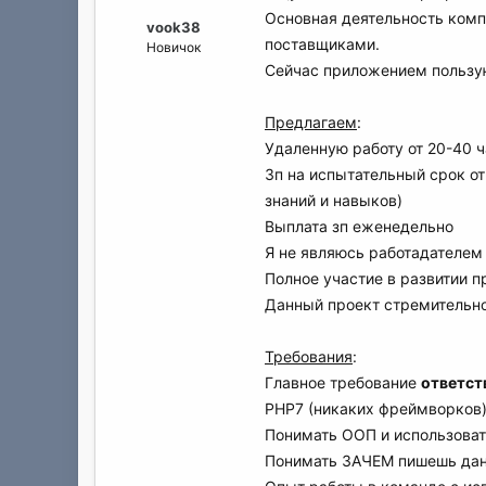
а
Основная деятельность комп
vook38
поставщиками.
Новичок
Сейчас приложением пользую
Предлагаем
:
Удаленную работу от 20-40 
Зп на испытательный срок от
знаний и навыков)
Выплата зп еженедельно
Я не являюсь работадателем 
Полное участие в развитии п
Данный проект стремительно
Требования
:
Главное требование
ответст
PHP7 (никаких фреймворков),
Понимать ООП и использоват
Понимать ЗАЧЕМ пишешь данн