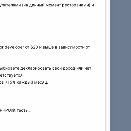
упателями (на данный момент ресторанами) и
r developer от $20 и выше в зависимости от
выбираете декларировать свой доход или нет
етствуется.
зов +15% каждый месяц.
PHPUnit тесты.