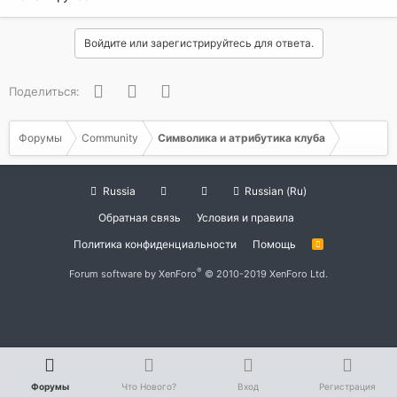
Войдите или зарегистрируйтесь для ответа.
Facebook
Twitter
WhatsApp
Поделиться:
Форумы
Community
Символика и атрибутика клуба
Russia
Russian (Ru)
Обратная связь
Условия и правила
Политика конфиденциальности
Помощь
R
S
S
®
Forum software by XenForo
© 2010-2019 XenForo Ltd.
Форумы
Что Нового?
Вход
Регистрация