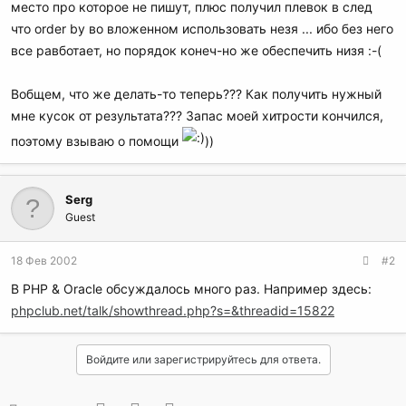
место про которое не пишут, плюс получил плевок в след
что order by во вложенном использовать незя ... ибо без него
все равботает, но порядок конеч-но же обеспечить низя :-(
Вобщем, что же делать-то теперь??? Как получить нужный
мне кусок от результата??? Запас моей хитрости кончился,
поэтому взываю о помощи
))
Serg
Guest
18 Фев 2002
#2
В PHP & Oracle обсуждалось много раз. Например здесь:
phpclub.net/talk/showthread.php?s=&threadid=15822
Войдите или зарегистрируйтесь для ответа.