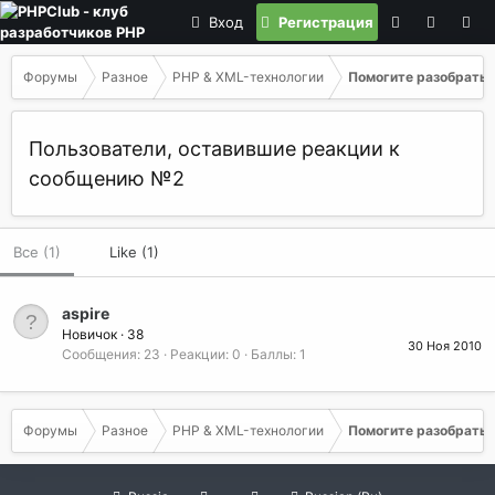
Вход
Регистрация
Форумы
Разное
PHP & XML-технологии
Помогите разобрать 
Пользователи, оставившие реакции к
сообщению №2
Все
(1)
Like
(1)
aspire
Новичок
·
38
30 Ноя 2010
Сообщения
23
Реакции
0
Баллы
1
Форумы
Разное
PHP & XML-технологии
Помогите разобрать 