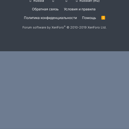
Russia
Russian (Ru)
Обратная связь
Условия и правила
Политика конфиденциальности
Помощь
R
S
S
®
Forum software by XenForo
© 2010-2019 XenForo Ltd.