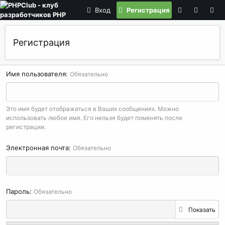
Вход
Регистрация
Регистрация
Имя пользователя
Обязательно
Это имя будет отображаться в Ваших сообщениях. Можно
использовать любое имя. Его нельзя будет поменять после
регистрации.
Электронная почта
Обязательно
Пароль
Обязательно
Показать