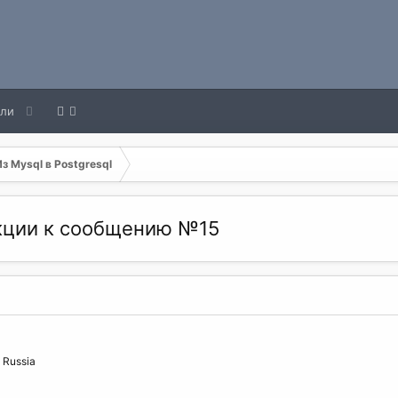
ели
Из Mysql в Postgresql
акции к сообщению №15
 Russia