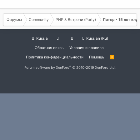
Форумы
Community
PHP & Встречи (Party)
Питер - 15 лет клу
Russia
Russian (Ru)
Обратная связь
Условия и правила
Политика конфиденциальности
Помощь
R
S
S
®
Forum software by XenForo
© 2010-2019 XenForo Ltd.