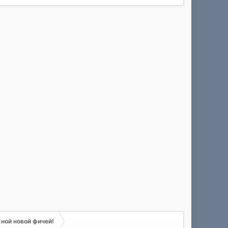
жной новой фичей!