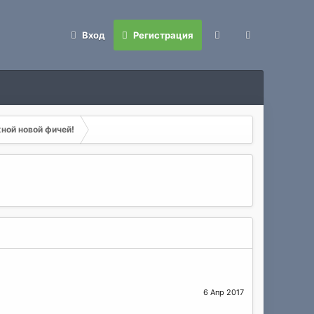
Вход
Регистрация
жной новой фичей!
6 Апр 2017