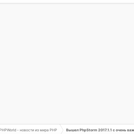
PHPWorld - новости из мира PHP
Вышел PhpStorm 2017.1.1 с очень ва