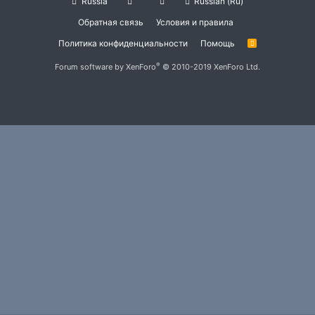
Russia
Russian (Ru)
Обратная связь
Условия и правила
Политика конфиденциальности
Помощь
R
S
S
®
Forum software by XenForo
© 2010-2019 XenForo Ltd.