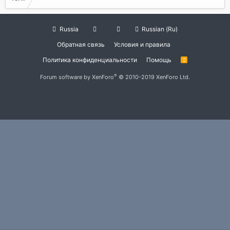
Russia
Russian (Ru)
Обратная связь
Условия и правила
Политика конфиденциальности
Помощь
R
S
S
®
Forum software by XenForo
© 2010-2019 XenForo Ltd.