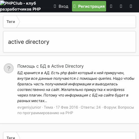
Вход
Регистрация
Теги
active directory
Помощь с БД в Active Directory
БД хранится в АД. Есть php файл который к ней прикручен,
внутри все данные получаются с помощью queries. Надо чтобы
бралась часть получаемой информации и выводилась
соотвественно на сайт. Желательно прикрутка к wordpress
через плагин. Потому что информация с БД на сайте будет в
разных местах...
evgeniyjunior
Тема
17 Фев 2016
Ответы: 24
Форум:
Вопросы
по программированию на РНР
Теги