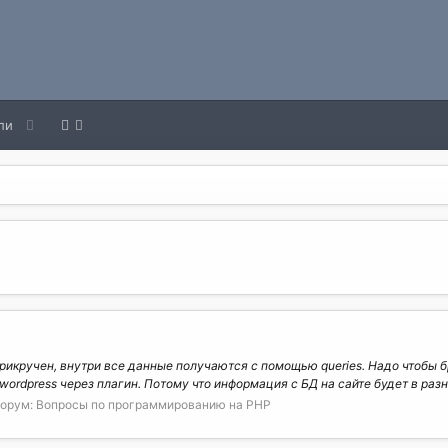
ли
й прикручен, внутри все данные получаются с помощью queries. Надо чтоб
wordpress через плагин. Потому что информация с БД на сайте будет в разн
орум:
Вопросы по программированию на РНР