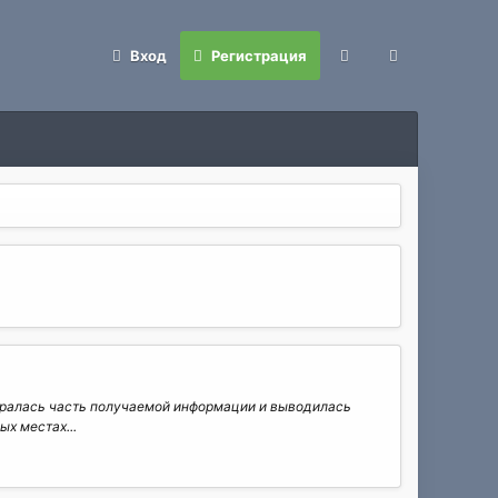
Вход
Регистрация
ы бралась часть получаемой информации и выводилась
ых местах...