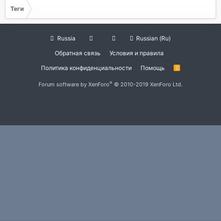
Теги
Russia
Russian (Ru)
Обратная связь
Условия и правила
Политика конфиденциальности
Помощь
R
S
S
®
Forum software by XenForo
© 2010-2019 XenForo Ltd.