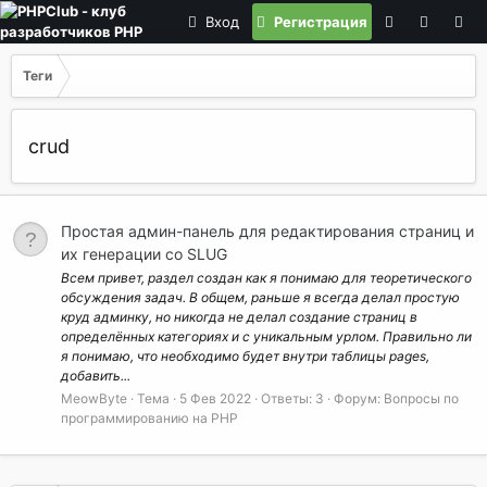
Вход
Регистрация
Теги
crud
Простая админ-панель для редактирования страниц и
их генерации со SLUG
Всем привет, раздел создан как я понимаю для теоретического
обсуждения задач. В общем, раньше я всегда делал простую
круд админку, но никогда не делал создание страниц в
определённых категориях и с уникальным урлом. Правильно ли
я понимаю, что необходимо будет внутри таблицы pages,
добавить...
MeowByte
Тема
5 Фев 2022
Ответы: 3
Форум:
Вопросы по
программированию на РНР