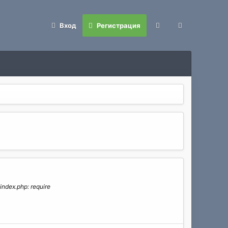
Вход
Регистрация
ndex.php: require