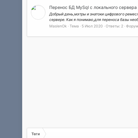
Перенос БД MySql c локального сервера 
Добрый день,мэтры и знатоки цифрового ремесл
сервере. Как я понимаю,для переноса базы необ
MaslenOk
Тема
5 Июл 2020
Ответы: 2
Форум
Теги