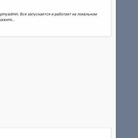
hpmyadmin. Все запускается и работает на локальном
ажите...