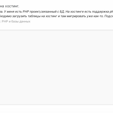
на хостинг.
а. У меня есть PHP проект,связанный с БД. На хостинге есть поддержка p
ходимо загрузить таблицы на хостинг и там мигрировать уже как-то. Подск
:
PHP и базы данных