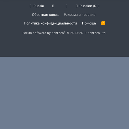
Russia
Russian (Ru)
Обратная связь
Условия и правила
Политика конфиденциальности
Помощь
R
S
S
®
Forum software by XenForo
© 2010-2019 XenForo Ltd.