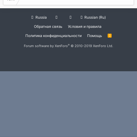
Russia
Russian (Ru)
Обратная связь
Условия и правила
Политика конфиденциальности
Помощь
R
S
S
®
Forum software by XenForo
© 2010-2019 XenForo Ltd.