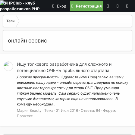
Вход
Регистрация
Теги
онлайн сервис
Ищу толкового разработчика для сложного и
потенциально ОЧЕНЬ прибыльного стартапа
Дорогие программисты! Здравствуйте! Предлагаю вашему
вниманию нашу идею - онлайн сервис для девушек по поиску
частных мастеров красоты для стран СНГ. Продуманная
гибкая бизнес модель. Сам сервис будет наполнен очень
крутыми фишечками, которые еще не использовались. В
команду необходим...
Мария Beauty
Тема
21 Июл 2016
Ответы: 64
Форум:
Прожекты