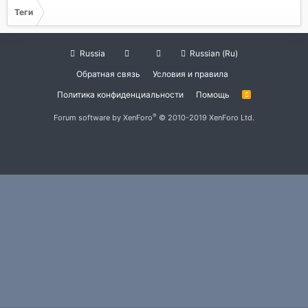
Теги
Russia
Russian (Ru)
Обратная связь
Условия и правила
Политика конфиденциальности
Помощь
R
S
S
®
Forum software by XenForo
© 2010-2019 XenForo Ltd.