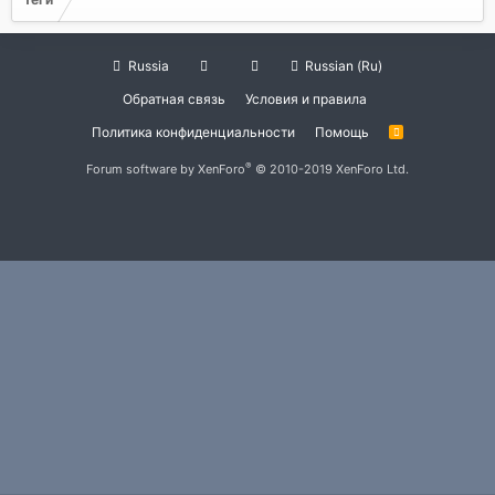
Russia
Russian (Ru)
Обратная связь
Условия и правила
Политика конфиденциальности
Помощь
R
S
S
®
Forum software by XenForo
© 2010-2019 XenForo Ltd.