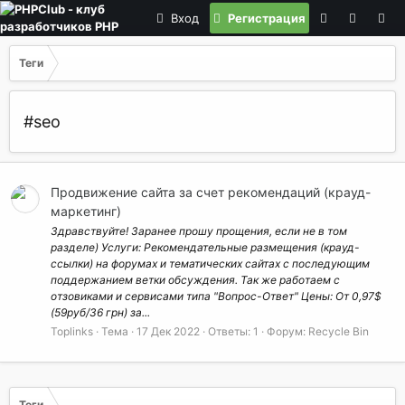
Вход
Регистрация
Теги
#seo
Продвижение сайта за счет рекомендаций (крауд-
маркетинг)
Здравствуйте! Заранее прошу прощения, если не в том
разделе) Услуги: Рекомендательные размещения (крауд-
ссылки) на форумах и тематических сайтах с последующим
поддержанием ветки обсуждения. Так же работаем с
отзовиками и сервисами типа "Вопрос-Ответ" Цены: От 0,97$
(59руб/36 грн) за...
Toplinks
Тема
17 Дек 2022
Ответы: 1
Форум:
Recycle Bin
Теги