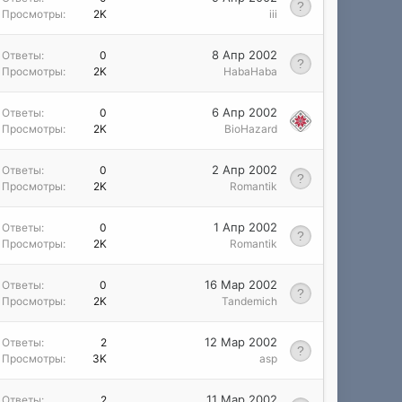
Просмотры
2K
iii
8 Апр 2002
Ответы
0
Просмотры
2K
HabaHaba
6 Апр 2002
Ответы
0
Просмотры
2K
BioHazard
2 Апр 2002
Ответы
0
Просмотры
2K
Romantik
1 Апр 2002
Ответы
0
Просмотры
2K
Romantik
16 Мар 2002
Ответы
0
Просмотры
2K
Tandemich
12 Мар 2002
Ответы
2
Просмотры
3K
asp
11 Мар 2002
Ответы
2