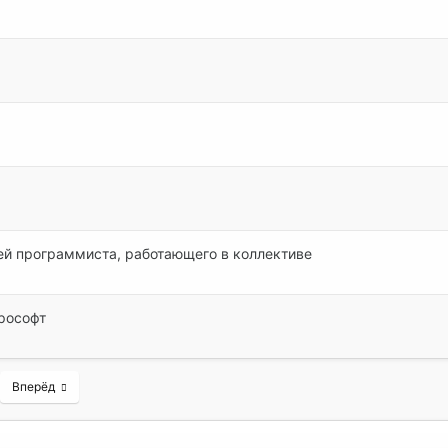
ей программиста, работающего в коллективе
рософт
Вперёд