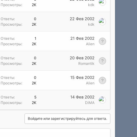
Просмотры
2K
kdk
22 Фев 2002
Ответы
0
Просмотры
2K
kdk
21 Фев 2002
Ответы
1
Просмотры
2K
Alien
20 Фев 2002
Ответы
0
Просмотры
2K
Romantik
15 Фев 2002
Ответы
0
Просмотры
2K
Alien
14 Фев 2002
Ответы
5
Просмотры
2K
DiMA
Войдите или зарегистрируйтесь для ответа.