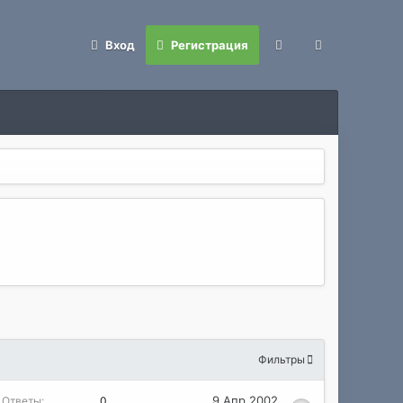
Вход
Регистрация
Фильтры
9 Апр 2002
Ответы
0