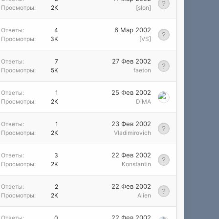
Просмотры
2K
[slon]
6 Мар 2002
Ответы
4
Просмотры
3K
[VS]
27 Фев 2002
Ответы
7
Просмотры
5K
faeton
25 Фев 2002
Ответы
1
Просмотры
2K
DiMA
23 Фев 2002
Ответы
1
Просмотры
2K
Vladimirovich
22 Фев 2002
Ответы
3
Просмотры
2K
Konstantin
22 Фев 2002
Ответы
2
Просмотры
2K
Alien
22 Фев 2002
Ответы
0