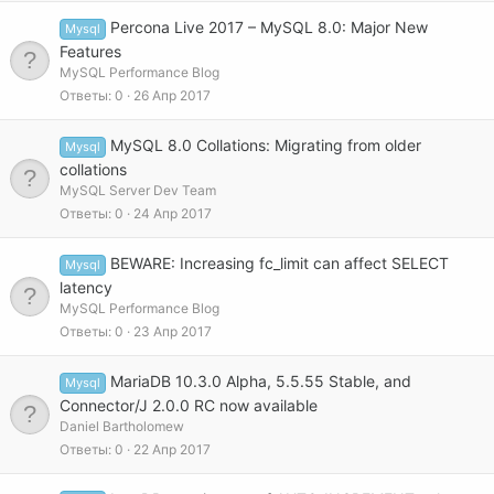
Percona Live 2017 – MySQL 8.0: Major New
Mysql
Features
MySQL Performance Blog
Ответы
0
26 Апр 2017
MySQL 8.0 Collations: Migrating from older
Mysql
collations
MySQL Server Dev Team
Ответы
0
24 Апр 2017
BEWARE: Increasing fc_limit can affect SELECT
Mysql
latency
MySQL Performance Blog
Ответы
0
23 Апр 2017
MariaDB 10.3.0 Alpha, 5.5.55 Stable, and
Mysql
Connector/J 2.0.0 RC now available
Daniel Bartholomew
Ответы
0
22 Апр 2017