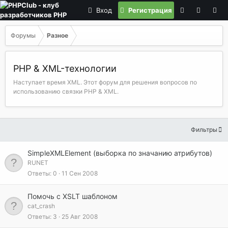
Вход
Регистрация
Форумы
Разное
PHP & XML-технологии
Наступает время XML. Этот форум для решения вопросов по
использованию связки PHP & XML.
Фильтры
SimpleXMLElement (выборка по значанию атрибутов)
RUNET
Ответы
0
11 Сен 2008
Помочь с XSLT шаблоном
cat_crash
Ответы
3
25 Авг 2008