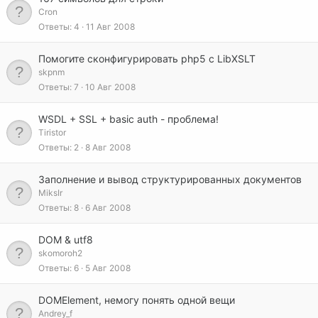
Cron
Ответы
4
11 Авг 2008
Помогите сконфигурировать php5 с LibXSLT
skpnm
Ответы
7
10 Авг 2008
WSDL + SSL + basic auth - проблема!
Tiristor
Ответы
2
8 Авг 2008
Заполнение и вывод структурированных документов
MiksIr
Ответы
8
6 Авг 2008
DOM & utf8
skomoroh2
Ответы
6
5 Авг 2008
DOMElement, немогу понять одной вещи
Andrey_f