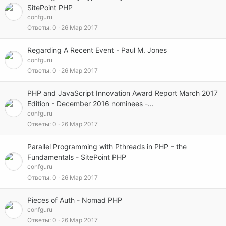
SitePoint PHP
confguru
Ответы
0
26 Мар 2017
Regarding A Recent Event - Paul M. Jones
confguru
Ответы
0
26 Мар 2017
PHP and JavaScript Innovation Award Report March 2017
Edition - December 2016 nominees -...
confguru
Ответы
0
26 Мар 2017
Parallel Programming with Pthreads in PHP – the
Fundamentals - SitePoint PHP
confguru
Ответы
0
26 Мар 2017
Pieces of Auth - Nomad PHP
confguru
Ответы
0
26 Мар 2017