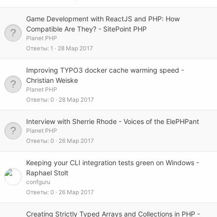
Game Development with ReactJS and PHP: How
Compatible Are They? - SitePoint PHP
Planet PHP
Ответы
1
28 Мар 2017
Improving TYPO3 docker cache warming speed -
Christian Weiske
Planet PHP
Ответы
0
28 Мар 2017
Interview with Sherrie Rhode - Voices of the ElePHPant
Planet PHP
Ответы
0
26 Мар 2017
Keeping your CLI integration tests green on Windows -
Raphael Stolt
confguru
Ответы
0
26 Мар 2017
Creating Strictly Typed Arrays and Collections in PHP -