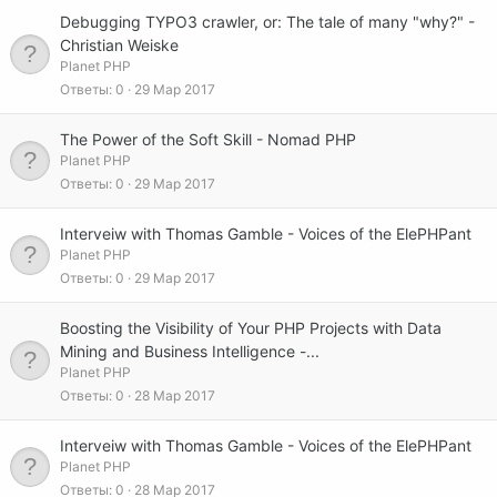
Debugging TYPO3 crawler, or: The tale of many "why?" -
Christian Weiske
Planet PHP
Ответы
0
29 Мар 2017
The Power of the Soft Skill - Nomad PHP
Planet PHP
Ответы
0
29 Мар 2017
Interveiw with Thomas Gamble - Voices of the ElePHPant
Planet PHP
Ответы
0
29 Мар 2017
Boosting the Visibility of Your PHP Projects with Data
Mining and Business Intelligence -...
Planet PHP
Ответы
0
28 Мар 2017
Interveiw with Thomas Gamble - Voices of the ElePHPant
Planet PHP
Ответы
0
28 Мар 2017