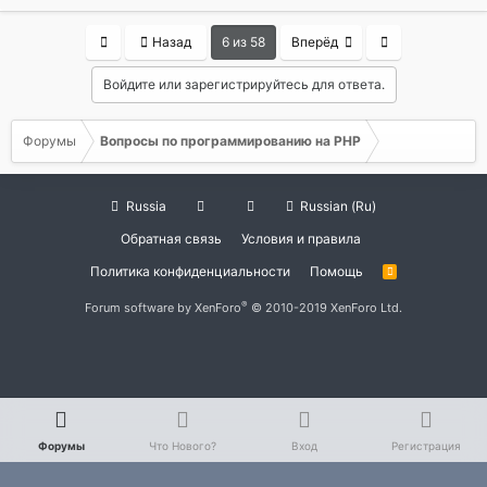
First
Last
Назад
6 из 58
Вперёд
Войдите или зарегистрируйтесь для ответа.
Форумы
Вопросы по программированию на РНР
Russia
Russian (Ru)
Обратная связь
Условия и правила
Политика конфиденциальности
Помощь
R
S
S
®
Forum software by XenForo
© 2010-2019 XenForo Ltd.
Форумы
Что Нового?
Вход
Регистрация