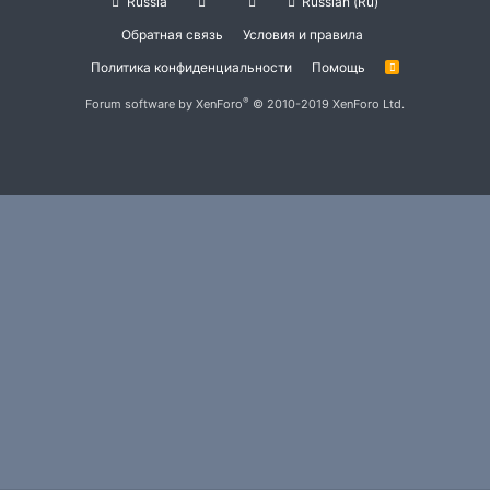
Russia
Russian (Ru)
Обратная связь
Условия и правила
Политика конфиденциальности
Помощь
R
S
S
®
Forum software by XenForo
© 2010-2019 XenForo Ltd.