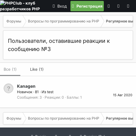
Вход
Регистрация
Форумы
Вопросы по программированию на РНР
Регулярное выр
Пользователи, оставившие реакции к
сообщению №3
Все
(1)
Like
(1)
Kanagen
Новичок
·
81
·
Из
test
15 Авг 2020
Сообщения
3
Реакции
0
Баллы
1
Форумы
Вопросы по программированию на РНР
Регулярное выр