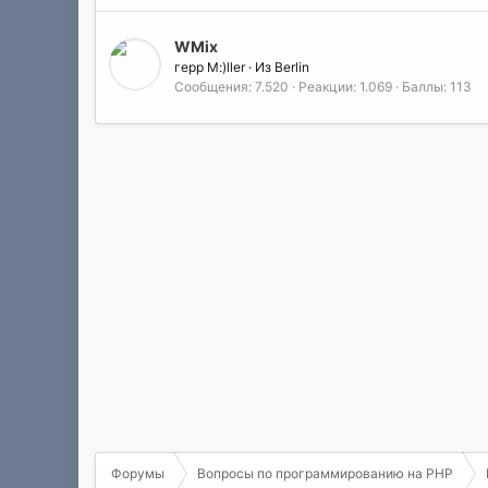
WMix
герр M:)ller
·
Из
Berlin
Сообщения
7.520
Реакции
1.069
Баллы
113
Форумы
Вопросы по программированию на РНР