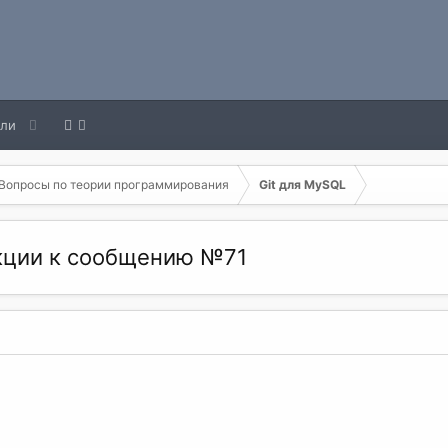
ели
Вопросы по теории программирования
Git для MySQL
акции к сообщению №71