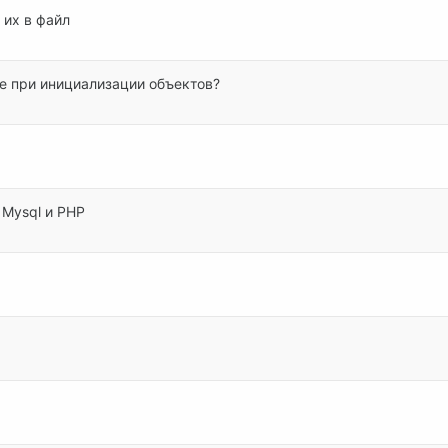
 их в файл
е при инициализации объектов?
 Mysql и PHP