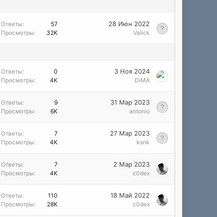
28 Июн 2022
Ответы
57
Просмотры
32K
Valick
3 Ноя 2024
Ответы
0
Просмотры
4K
DiMA
31 Мар 2023
Ответы
9
Просмотры
6K
antonio
27 Мар 2023
Ответы
7
Просмотры
4K
ksnk
2 Мар 2023
Ответы
7
Просмотры
4K
c0dex
18 Май 2022
Ответы
110
Просмотры
28K
c0dex