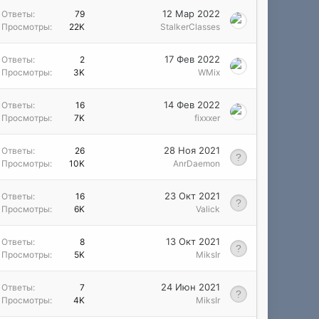
12 Мар 2022
Ответы
79
Просмотры
22K
StalkerClasses
17 Фев 2022
Ответы
2
Просмотры
3K
WMix
14 Фев 2022
Ответы
16
Просмотры
7K
fixxxer
28 Ноя 2021
Ответы
26
Просмотры
10K
AnrDaemon
23 Окт 2021
Ответы
16
Просмотры
6K
Valick
13 Окт 2021
Ответы
8
Просмотры
5K
MiksIr
24 Июн 2021
Ответы
7
Просмотры
4K
MiksIr