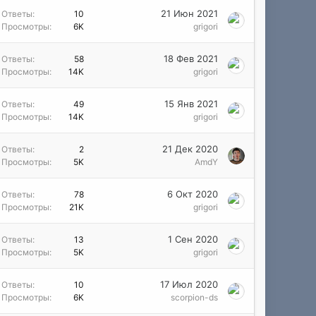
21 Июн 2021
Ответы
10
Просмотры
6K
grigori
18 Фев 2021
Ответы
58
Просмотры
14K
grigori
15 Янв 2021
Ответы
49
Просмотры
14K
grigori
21 Дек 2020
Ответы
2
Просмотры
5K
AmdY
6 Окт 2020
Ответы
78
Просмотры
21K
grigori
1 Сен 2020
Ответы
13
Просмотры
5K
grigori
17 Июл 2020
Ответы
10
Просмотры
6K
scorpion-ds