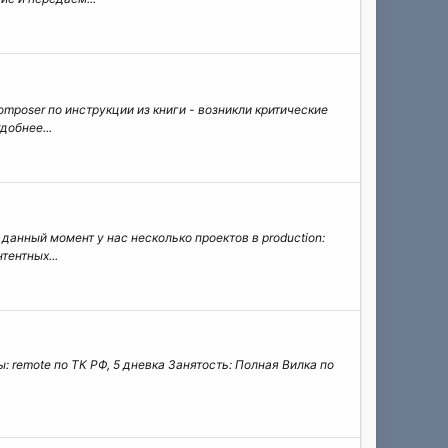
omposer по инструкции из книги - возникли критические
добнее...
данный момент у нас несколько проектов в production:
ентных...
 remote по ТК РФ, 5 дневка Занятость: Полная Вилка по