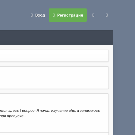
Вход
Регистрация
ся здесь ) вопрос: Я начал изучение php, и занимаюсь
ри пропуске...