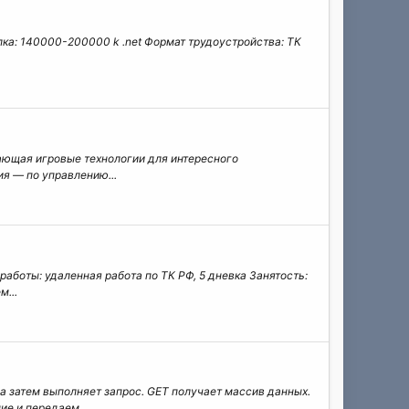
 Вилка: 140000-200000 k .net Формат трудоустройства: ТК
вающая игровые технологии для интересного
я — по управлению...
работы: удаленная работа по ТК РФ, 5 дневка Занятость:
м...
 а затем выполняет запрос. GET получает массив данных.
е и передаем...