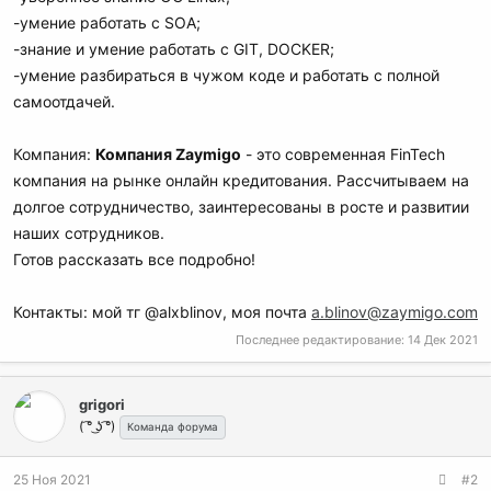
-умение работать с SOA;
-знание и умение работать с GIT, DOCKER;
-умение разбираться в чужом коде и работать с полной
самоотдачей.
Компания:
Компания Zaymigo
- это современная FinTech
компания на рынке онлайн кредитования. Рассчитываем на
долгое сотрудничество, заинтересованы в росте и развитии
наших сотрудников.
Готов рассказать все подробно!
Контакты: мой тг @alxblinov, моя почта
a.blinov@zaymigo.com
Последнее редактирование:
14 Дек 2021
grigori
( ͡° ͜ʖ ͡°)
Команда форума
25 Ноя 2021
#2