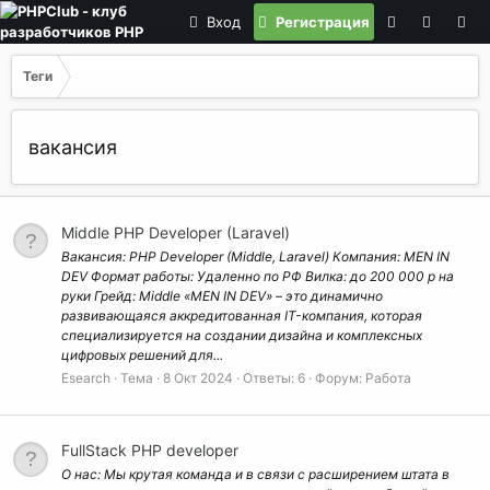
Вход
Регистрация
Теги
вакансия
Middle PHP Developer (Laravel)
Вакансия: PHP Developer (Middle, Laravel) Компания: MEN IN
DEV Формат работы: Удаленно по РФ Вилка: до 200 000 р на
руки Грейд: Middle «MEN IN DEV» – это динамично
развивающаяся аккредитованная IT-компания, которая
специализируется на создании дизайна и комплексных
цифровых решений для...
Esearch
Тема
8 Окт 2024
Ответы: 6
Форум:
Работа
FullStack PHP developer
О нас: Мы крутая команда и в связи с расширением штата в