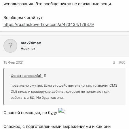
использования. Это вообще никак не связанные вещи.
Во общем читай тут
https://ru.stackoverflow.com/a/423434/179379
max74max
Новичок
15 Фев 2021
#60
Фанат написал(а):
правильно смутил. Если это действительно так, то значит CMS
DLE писали криворукие дебилы, которые не понимают как
работать с БД. Не будь как они.
С вашей помощью, не буду
Спасибо, с подготовленными выражениями и как они