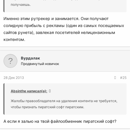
получаешь.
Именно этим рутрекер и занимается. Они получают
солидную прибыль с рекламы (один из самых посещаемых
сайтов рунета), завлекая посетителей нелицензионным
контентом.
Вурдалак
Продвинутый новичок
28 Дек 2013
#25
Absinthe написал(а):
Жалобы правообладателя на удаления контента не требуется,
чтобы признать пиратский софт пиратским.
А если я залью на твой файлообменник пиратский софт?