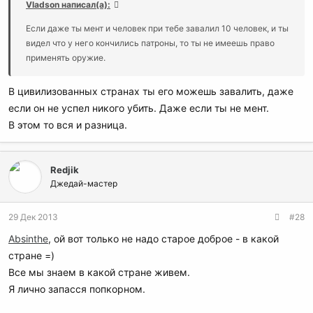
Vladson написал(а):
Если даже ты мент и человек при тебе завалил 10 человек, и ты
видел что у него кончились патроны, то ты не имеешь право
применять оружие.
В цивилизованных странах ты его можешь завалить, даже
если он не успел никого убить. Даже если ты не мент.
В этом то вся и разница.
Redjik
Джедай-мастер
29 Дек 2013
#28
Absinthe
, ой вот только не надо старое доброе - в какой
стране =)
Все мы знаем в какой стране живем.
Я лично запасся попкорном.