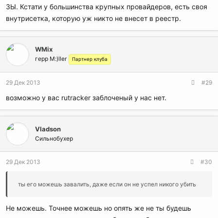
ЗЫ. Кстати у большинства крупных провайдеров, есть своя
внутрисетка, которую уж никто не внесет в реестр.
WMix
герр M:)ller
Партнер клуба
29 Дек 2013
#29
возможно у вас rutracker заблоченый у нас нет.
Vladson
Сильнобухер
29 Дек 2013
#30
ты его можешь завалить, даже если он не успел никого убить
Не можешь. Точнее можешь но опять же не ты будешь