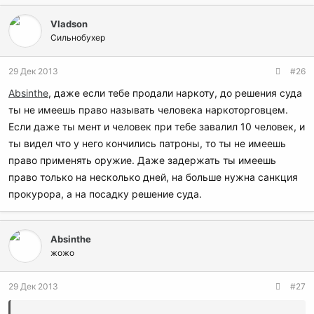
Vladson
Сильнобухер
29 Дек 2013
#26
Absinthe
, даже если тебе продали наркоту, до решения суда
ты не имеешь право называть человека наркоторговцем.
Если даже ты мент и человек при тебе завалил 10 человек, и
ты видел что у него кончились патроны, то ты не имеешь
право применять оружие. Даже задержать ты имеешь
право только на несколько дней, на больше нужна санкция
прокурора, а на посадку решение суда.
Absinthe
жожо
29 Дек 2013
#27