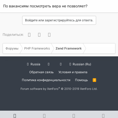
По вакансиям посмотреть вера не позволяет?
Войдите или зарегистрируйтесь для ответа.
Facebook
Twitter
WhatsApp
Поделиться:
Форумы
PHP Frameworks
Zend Framework
Russia
Russian (Ru)
Обратная связь
Условия и правила
Политика конфиденциальности
Помощь
R
S
S
®
Forum software by XenForo
© 2010-2019 XenForo Ltd.