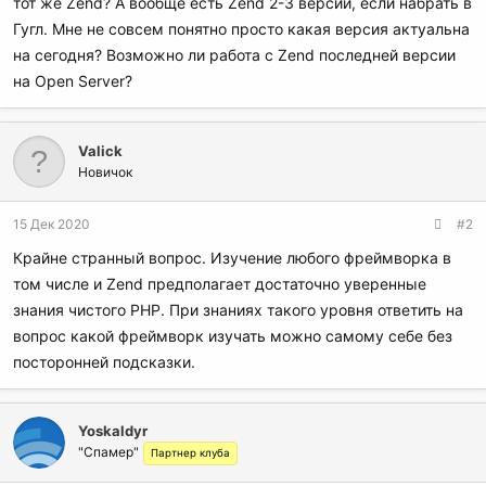
тот же Zend? А вообще есть Zend 2-3 версии, если набрать в
Гугл. Мне не совсем понятно просто какая версия актуальна
на сегодня? Возможно ли работа с Zend последней версии
на Open Server?
Valick
Новичок
15 Дек 2020
#2
Крайне странный вопрос. Изучение любого фреймворка в
том числе и Zend предполагает достаточно уверенные
знания чистого РНР. При знаниях такого уровня ответить на
вопрос какой фреймворк изучать можно самому себе без
посторонней подсказки.
Yoskaldyr
"Спамер"
Партнер клуба