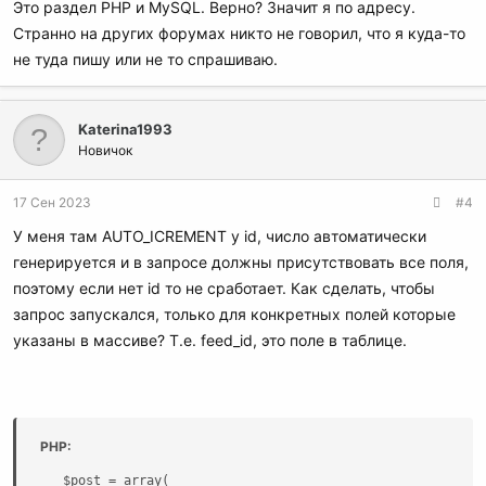
Это раздел PHP и MySQL. Верно? Значит я по адресу.
Странно на других форумах никто не говорил, что я куда-то
не туда пишу или не то спрашиваю.
Katerina1993
Новичок
17 Сен 2023
#4
У меня там AUTO_ICREMENT у id, число автоматически
генерируется и в запросе должны присутствовать все поля,
поэтому если нет id то не сработает. Как сделать, чтобы
запрос запускался, только для конкретных полей которые
указаны в массиве? Т.е. feed_id, это поле в таблице.
PHP:
   $post = array(
