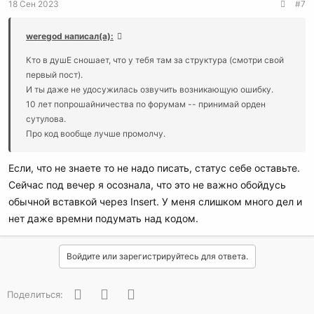
18 Сен 2023
#7
weregod написал(а):
Кто в душЕ сношает, что у тебя там за структура (смотри свой
первый пост).
И ты даже не удосужилась озвучить возникающую ошибку.
10 лет попрошайничества по форумам -- принимай орден
сутулова.
Про код вообще лучше промолчу.
Если, что не знаете то не надо писать, статус себе оставьте.
Сейчас под вечер я осознала, что это не важно обойдусь
обычной вставкой через Insert. У меня слишком много дел и
нет даже времни подумать над кодом.
Войдите или зарегистрируйтесь для ответа.
Facebook
Twitter
WhatsApp
Поделиться: