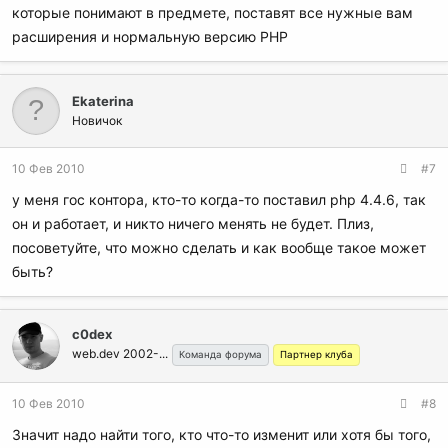
которые понимают в предмете, поставят все нужные вам
расширения и нормальную версию PHP
Ekaterina
Новичок
10 Фев 2010
#7
у меня гос контора, кто-то когда-то поставил php 4.4.6, так
он и работает, и никто ничего менять не будет. Плиз,
посоветуйте, что можно сделать и как вообще такое может
быть?
c0dex
web.dev 2002-...
Команда форума
Партнер клуба
10 Фев 2010
#8
Значит надо найти того, кто что-то изменит или хотя бы того,