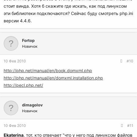
стоит винда. Хотя б скажите где искать, как под линуксом
эти библиотеки подключаются? Сейчас буду смотреть php.ini
версии 4.4.6.
Fortop
Новичок
10 Фев 2010
#10
http://php.net/manual/en/book.domxml.php
http://php.net/manual/en/domxml.installation.php
http://pecl.php.net/
dimagolov
Новичок
10 Фев 2010
#11
Ekaterina
, тот, кто отвечает "что у него под линуксом файлов