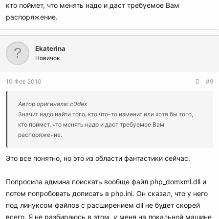
кто поймет, что менять надо и даст требуемое Вам
распоряжение.
Ekaterina
Новичок
10 Фев 2010
#9
Автор оригинала: c0dex
Значит надо найти того, кто что-то изменит или хотя бы того,
кто поймет, что менять надо и даст требуемое Вам
распоряжение.
Это все понятно, но это из области фантастики сейчас.
Попросила админа поискать вообще файл php_domxml.dll и
потом попробовать дописать в php.ini. Он сказал, что у него
под линуксом файлов с расширением dll не будет скорей
всего. Я не разбираюсь в этом, у меня на локальной машине