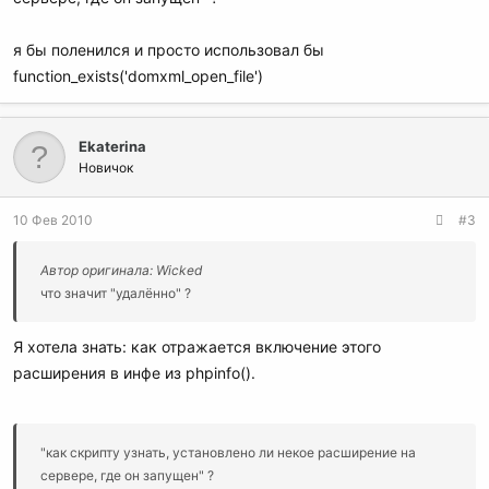
я бы поленился и просто использовал бы
function_exists('domxml_open_file')
Ekaterina
Новичок
10 Фев 2010
#3
Автор оригинала: Wicked
что значит "удалённо" ?
Я хотела знать: как отражается включение этого
расширения в инфе из phpinfo().
"как скрипту узнать, установлено ли некое расширение на
сервере, где он запущен" ?