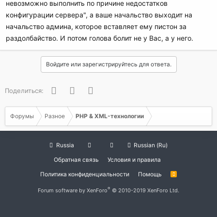
невозможно выполнить по причине недостатков
конфигурации сервера", а ваше начальство выходит на
начальство админа, которое вставляет ему пистон за
раздолбайство. И потом голова болит не у Вас, а у него.
Войдите или зарегистрируйтесь для ответа.
Facebook
Twitter
WhatsApp
Поделиться:
Форумы
Разное
PHP & XML-технологии
Russia
Russian (Ru)
Обратная связь
Условия и правила
Политика конфиденциальности
Помощь
R
S
S
®
Forum software by XenForo
© 2010-2019 XenForo Ltd.