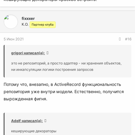
fixxxer
К.О.
Партнер клуба
5 Июн 2021
#16
grigori написал(а):
это не репозиторий, а просто адаптер - ни хранения объектов,
ни инкапсуляции логики построения запросов
Потому что, внезапно, в ActiveRecord функциональность
репозитория уже внутри модели. Естественно, получится
вырожденная фигня.
Adelf написал(а):
кеширующие декораторы