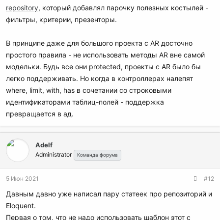
repository
, который добавлял парочку полезных костылей -
фильтры, критерии, презенторы.
В принципе даже для большого проекта с AR досточно
простого правила - не использовать методы AR вне самой
модельки. Будь все они protected, проекты с AR было бы
легко поддерживать. Но когда в контроллерах налепят
where, limit, with, has в сочетании со строковыми
идентификаторами таблиц-полей - поддержка
превращается в ад.
Adelf
Administrator
Команда форума
5 Июн 2021
#12
Давным давно уже написал пару статеек про репозиторий и
Eloquent.
Первая о том, что не надо использовать шаблон этот с