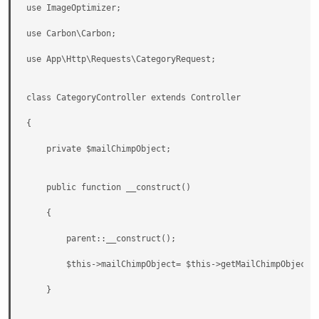
use ImageOptimizer;

use Carbon\Carbon;

use App\Http\Requests\CategoryRequest;

class CategoryController extends Controller

{

    private $mailChimpObject;

    public function __construct()

    {

        parent::__construct();

        $this->mailChimpObject= $this->getMailChimpObject()
    }
