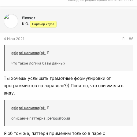
fixxxer
К.О.
Партнер клуба
4 Июн 2021
#6
grigori написал(а):
что такое логика базы данных
Ты хочешь услышать грамотные формулировки от
программистов на ларавеле?)) Понятно, что они имели в
виду.
grigori написал(а):
описание паттерна:
репозиторий
Я об том же, паттерн применим только в паре с