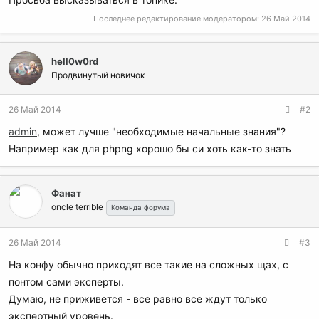
Последнее редактирование модератором:
26 Май 2014
hell0w0rd
Продвинутый новичок
26 Май 2014
#2
admin
, может лучше "необходимые начальные знания"?
Например как для phpng хорошо бы си хоть как-то знать
Фанат
oncle terrible
Команда форума
26 Май 2014
#3
На конфу обычно приходят все такие на сложных щах, с
понтом сами эксперты.
Думаю, не приживется - все равно все ждут только
экспертный уровень.