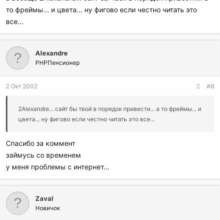
то фреймы... и цвета... ну фигово если честно читать это
все...
Alexandre
PHPПенсионер
2 Окт 2002
#8
2Alexandre... сайт бы твой в порядок привести... а то фреймы... и
цвета... ну фигово если честно читать это все...
Спасибо за коммент
займусь со временем
у меня проблемы с интернет...
Zaval
Новичок