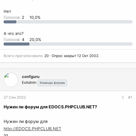
Нет
Голосов:
2
10,0%
А что это?
Голосов:
4
20,0%
Всего проголосовало
20
Опрос закрыт
12 Окт 2002
.
confguru
ExAdmin
Команда форума
27 Сен 2002
#1
Нужен ли форум для EDOCS.PHPCLUB.NET?
Нужен ли форум для
http://EDOCS.PHPCLUB.NET
??