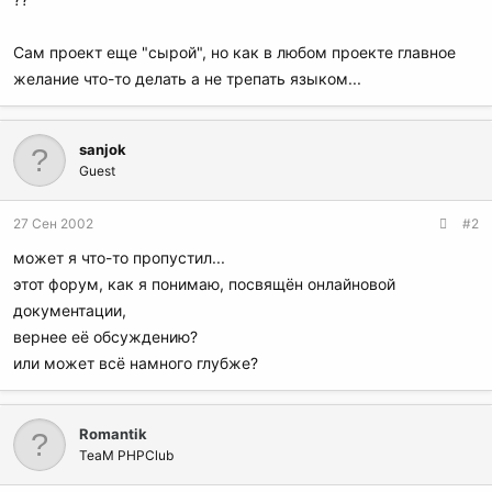
Сам проект еще "сырой", но как в любом проекте главное
желание что-то делать а не трепать языком...
sanjok
Guest
27 Сен 2002
#2
может я что-то пропустил...
этот форум, как я понимаю, посвящён онлайновой
документации,
вернее её обсуждению?
или может всё намного глубже?
Romantik
TeaM PHPClub