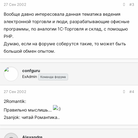
27 Сен 2002
#3
Вообще давно интересовала данная тематика ведения
электронной торговли и люди, разрабатывающие офисные
программы, по аналогии 1С-Торговля и склад, с помощью
РНР.
Думаю, если на форуме соберутся такие, то может быть
большой обмен опытом.
confguru
ExAdmin
Команда форума
27 Сен 2002
#4
2Romantik:
Правильно мыслишь...
2sanjok: читай Романтика..
Alexandre