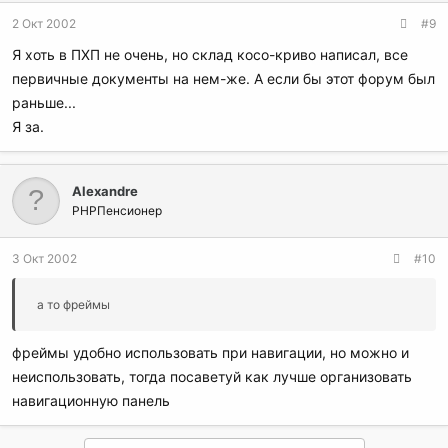
2 Окт 2002
#9
Я хоть в ПХП не очень, но склад косо-криво написал, все
первичные документы на нем-же. А если бы этот форум был
раньше...
Я за.
Alexandre
PHPПенсионер
3 Окт 2002
#10
а то фреймы
фреймы удобно использовать при навигации, но можно и
неиспользовать, тогда посаветуй как лучше организовать
навигационную панель