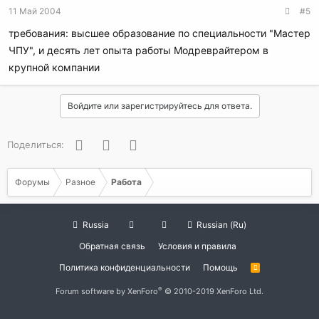
11 Май 2004
#5
требования: высшее образование по специальности "Мастер
ЧПУ", и десять лет опыта работы Модреврайтером в
крупной компании
Войдите или зарегистрируйтесь для ответа.
Facebook
Twitter
WhatsApp
Поделиться:
Форумы
Разное
Работа
Russia
Russian (Ru)
Обратная связь
Условия и правила
Политика конфиденциальности
Помощь
R
S
S
®
Forum software by XenForo
© 2010-2019 XenForo Ltd.