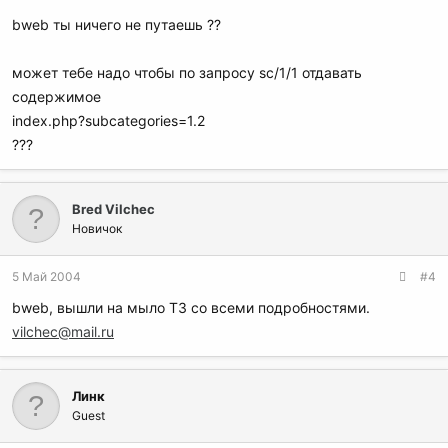
bweb ты ничего не путаешь ??
может тебе надо чтобы по запросу sc/1/1 отдавать
содержимое
index.php?subcategories=1.2
???
Bred Vilchec
Новичок
5 Май 2004
#4
bweb, вышли на мыло ТЗ со всеми подробностями.
vilchec@mail.ru
Линк
Guest