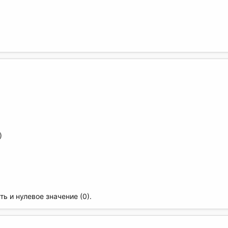
)
ь и нулевое значение (0).