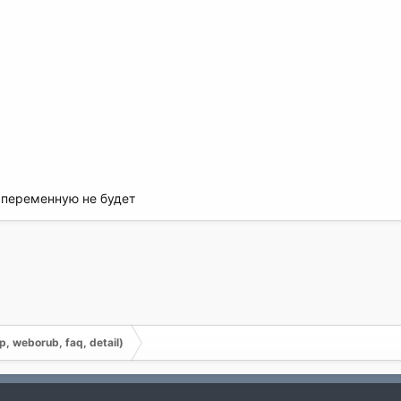
 переменную не будет
, weborub, faq, detail)