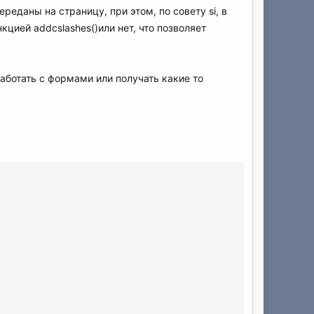
даны на страницу, при этом, по совету si, в
кцией addcslashes()или нет, что позволяет
аботать с формами или получать какие то