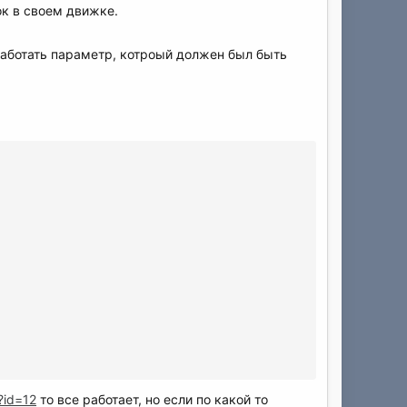
ок в своем движке.
бработать параметр, котроый должен был быть
?id=12
то все работает, но если по какой то