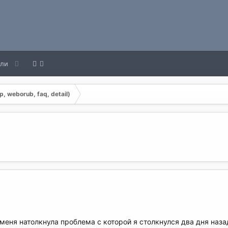
ели
, weborub, faq, detail)
меня натолкнула проблема с которой я столкнулся два дня наза