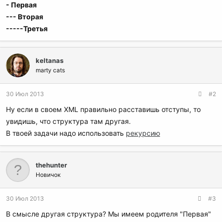
- Первая
--- Вторая
-----Третья
keltanas
marty cats
30 Июл 2013
#2
Ну если в своем XML правильно расставишь отступы, то
увидишь, что структура там другая.
В твоей задачи надо использовать
рекурсию
thehunter
Новичок
30 Июл 2013
#3
В смысле другая структура? Мы имеем родителя "Первая"