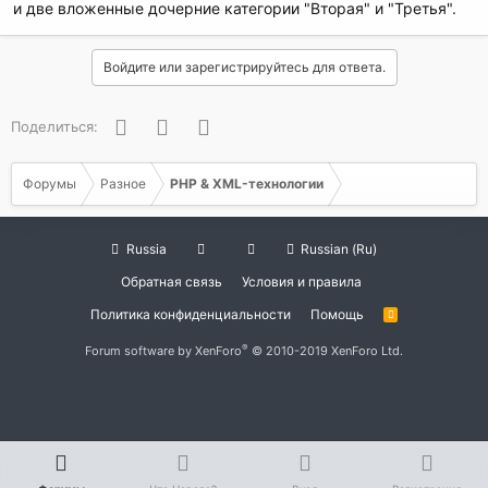
и две вложенные дочерние категории "Вторая" и "Третья".
Войдите или зарегистрируйтесь для ответа.
Facebook
Twitter
WhatsApp
Поделиться:
Форумы
Разное
PHP & XML-технологии
Russia
Russian (Ru)
Обратная связь
Условия и правила
Политика конфиденциальности
Помощь
R
S
S
®
Forum software by XenForo
© 2010-2019 XenForo Ltd.