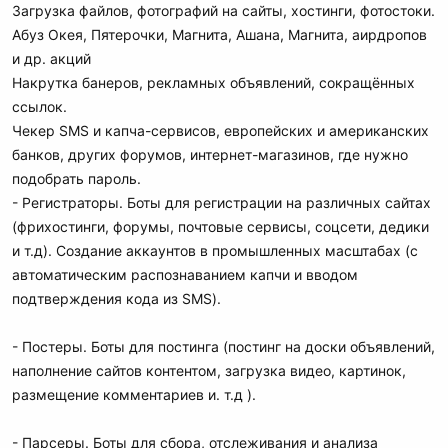
Загрузка файлов, фотографий на сайты, хостинги, фотостоки.
Абуз Окея, Пятерочки, Магнита, Ашана, Магнита, аирдропов
и др. акций
Накрутка банеров, рекламных объявлений, сокращённых
ссылок.
Чекер SMS и капча-сервисов, европейских и американских
банков, других форумов, интернет-магазинов, где нужно
подобрать пароль.
- Регистраторы. Боты для регистрации на различных сайтах
(фрихостинги, форумы, почтовые сервисы, соцсети, дедики
и т.д). Создание аккаунтов в промышленных масштабах (с
автоматическим распознаванием капчи и вводом
подтверждения кода из SMS).
- Постеры. Боты для постинга (постинг на доски объявлений,
наполнение сайтов контентом, загрузка видео, картинок,
размещение комментариев и. т.д ).
- Парсеры. Боты для сбора, отслеживания и анализа