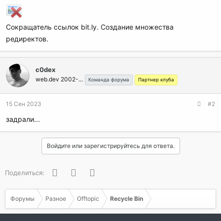
Сокращатель ссылок bit.ly. Создание множества
редиректов.
c0dex
web.dev 2002-...
Команда форума
Партнер клуба
15 Сен 2023
#2
задрали...
Войдите или зарегистрируйтесь для ответа.
Facebook
Twitter
WhatsApp
Поделиться:
Форумы
Разное
Offtopic
Recycle Bin