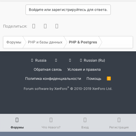
Войдите или зарегистрируйтесь для ответа.
Facebook
Twitter
WhatsApp
Поделиться:
Форумы
PHP и базы данных
PHP & Postgres
Russia
Russian (Ru)
Обратная связь
Условия и правила
Политика конфиденциальности
Помощь
R
S
S
®
Forum software by XenForo
© 2010-2019 XenForo Ltd.
Форумы
Что Нового?
Вход
Регистрация